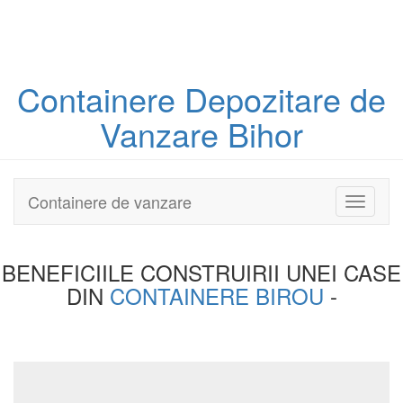
Containere
Depozitare
de
Vanzare Bihor
Containere de vanzare
Toggle
navigati
BENEFICIILE CONSTRUIRII UNEI
CASE
DIN
CONTAINERE BIROU
-