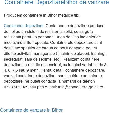
Containere DepozitareBihor de vanzare
Producem containere in Bihor metalice tip:
Containere depozitare
. Containerele depozitare produse
de noi au un sistem de rezistenta solid, ce asigura
rezistenta pentru o perioada lunga de timp factorilor de
mediu, mutarilor repetate. Containerele depozitare sunt
destinate spatiilor de birouri ce pot fi adaptate pentru
diferite activitati manageriale (intalniri de afaceri, training,
secretariat, sala de sedinte, etc). Realizam containere
depozitare la diferite dimensiuni, cu lungimi variabile de 3,
4, 6, 7.5 sau 9 metri. Pentru detalii containere depozitare,
vanzari containere depozitare sau inchiriere containere
depozitare, ne puteti contacta la numarul de telefon
0723.569.929 sau prin e-mail: info@containere-galati.ro .
Containere de vanzare in Bihor