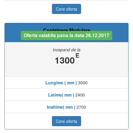
Cere oferta
Containere Modulare
Oferta valabila pana la data 28.12.2017
incepand de la
E
1300
Lungime ( mm )
3000
Latime( mm )
2400
Inaltime( mm )
2700
Cere oferta