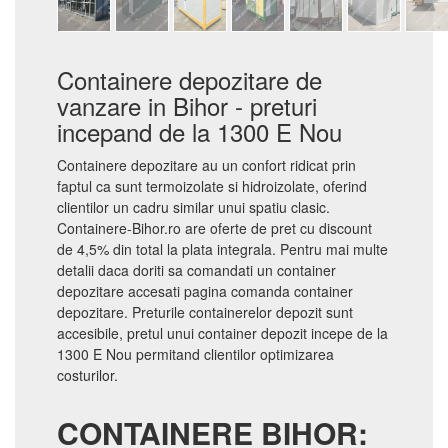
Containere depozitare de
vanzare in Bihor - preturi
incepand de la 1300 E Nou
Containere depozitare au un confort ridicat prin
faptul ca sunt termoizolate si hidroizolate, oferind
clientilor un cadru similar unui spatiu clasic.
Containere-Bihor.ro are oferte de pret cu discount
de 4,5% din total la plata integrala. Pentru mai multe
detalii daca doriti sa comandati un container
depozitare accesati pagina comanda container
depozitare. Preturile containerelor depozit sunt
accesibile, pretul unui container depozit incepe de la
1300 E Nou permitand clientilor optimizarea
costurilor.
CONTAINERE BIHOR: