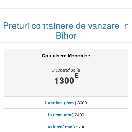
Preturi containere de vanzare in
Bihor
Containere Monobloc
incepand de la
E
1300
Lungime ( mm )
3000
Latime( mm )
2400
Inaltime( mm )
2700