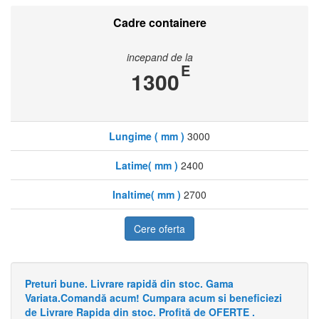
Cadre containere
incepand de la
E
1300
Lungime ( mm )
3000
Latime( mm )
2400
Inaltime( mm )
2700
Cere oferta
Preturi bune. Livrare rapidă din stoc. Gama
Variata.Comandă acum! Cumpara acum si beneficiezi
de Livrare Rapida din stoc. Profită de OFERTE .