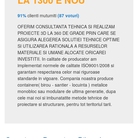
91%
clienti mutumiti
(87 voturi)
OFERIM CONSULTANTA TEHNICA SI REALIZAM
PROIECTE 3D LA 360 DE GRADE PRIN CARE SE
ASIGURA ALEGEREA SOLUTIEI TEHNICE OPTIME
SI UTILIZAREA RATIONALA A RESURSELOR
MATERIALE SI UMANE ALOCATE ORICAREI
INVESTITII. In calitate de producator am
implementat normele de calitate ISO9001/2008 si
garantam respectarea celor mai riguroase
standarde in vigoare. Compania noastra produce
containere( birou - santier - locuinta ) metalice
monobloc sau modulare de ultima generatie, dupa
cele mai noi si imbunatatite metode tehnice de
proiectare si structurare, pentru tot teritoriul tarii.