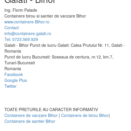
Ing.
Florin
Palade
Containere birou si santier de vanzare Bihor
www.containere-Bihor.ro
Contact
info@containere-galati.ro
Tel: 0723.569.929
Galati - Bihor Punct de lucru Galati: Calea Prutului Nr. 11, Galati -
Romania
Punct de lucru Bucuresti: Soseaua de centura, nr.12, km.7,
Tunari-Bucuresti
Romania
Facebook
Google Plus
Twitter
TOATE PRETURILE AU CARACTER INFORMATIV
Containere de vanzare Bihor
|
Containere de birou Bihor
|
Containere de santier Bihor