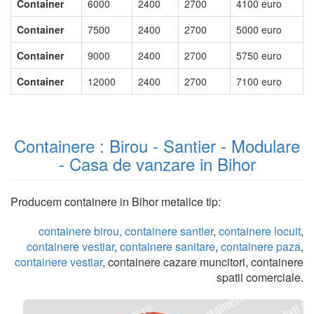
Container
6000
2400
2700
4100 euro
Container
7500
2400
2700
5000 euro
Container
9000
2400
2700
5750 euro
Container
12000
2400
2700
7100 euro
Containere : Birou - Santier - Modulare
- Casa de vanzare in Bihor
Producem containere in Bihor metalice tip:
containere birou,
containere santier
,
containere locuit
,
containere vestiar
,
containere sanitare
,
containere paza
,
containere vestiar
, containere cazare muncitori, containere
spatii comerciale.