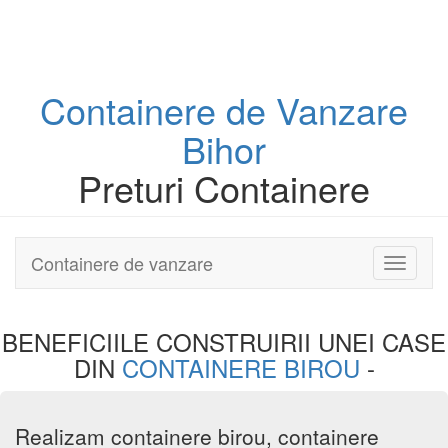
Containere
de Vanzare
Bihor
Preturi Containere
Containere de vanzare
Toggle
navigati
BENEFICIILE CONSTRUIRII UNEI
CASE
DIN
CONTAINERE BIROU
-
Realizam containere birou, containere