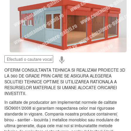
OFERIM CONSULTANTA TEHNICA SI REALIZAM PROIECTE 3D
LA 360 DE GRADE PRIN CARE SE ASIGURA ALEGEREA
SOLUTIEI TEHNICE OPTIME SI UTILIZAREA RATIONALA A
RESURSELOR MATERIALE SI UMANE ALOCATE ORICAREI
INVESTITII.
In calitate de producator am implementat normele de calitate
ISO9001/2008 si garantam respectarea celor mai riguroase
standarde in vigoare. Compania noastra produce containere(
birou - santier - locuinta ) metalice monobloc sau modulare de
ultima generatie, dupa cele mai noi si imbunatatite metode