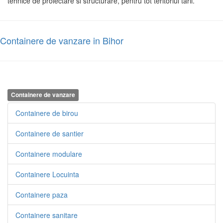
tehnice de proiectare si structurare, pentru tot teritoriul tarii.
Containere de vanzare in Bihor
Containere de vanzare
Containere de birou
Containere de santier
Containere modulare
Containere Locuinta
Containere paza
Containere sanitare