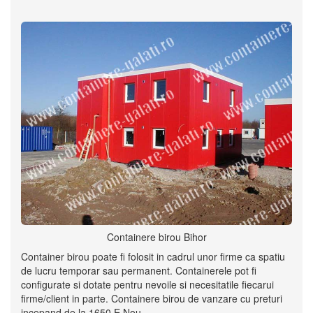
Containere birou Bihor
Container birou poate fi folosit in cadrul unor firme ca spatiu
de lucru temporar sau permanent. Containerele pot fi
configurate si dotate pentru nevoile si necesitatile fiecarui
firme/client in parte. Containere birou de vanzare cu preturi
incepand de la 1650 E Nou