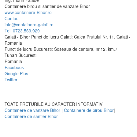
Ing.
Florin
Palade
Containere birou si santier de vanzare Bihor
www.containere-Bihor.ro
Contact
info@containere-galati.ro
Tel: 0723.569.929
Galati - Bihor Punct de lucru Galati: Calea Prutului Nr. 11, Galati -
Romania
Punct de lucru Bucuresti: Soseaua de centura, nr.12, km.7,
Tunari-Bucuresti
Romania
Facebook
Google Plus
Twitter
TOATE PRETURILE AU CARACTER INFORMATIV
Containere de vanzare Bihor
|
Containere de birou Bihor
|
Containere de santier Bihor